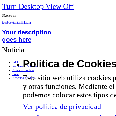
Turn Desktop View Off
Sígenos en:
facebook
twitter
linkedin
Your description
goes here
Noticia
Politica de Cookie
Inicio
Registro en Virtualex
Noticias Jurídicas
Links
Este sitio web utiliza cookies 
Artículos Jurídicos
y otras funciones. Mediante el
podemos colocar estos tipos de
Ver politica de privacidad