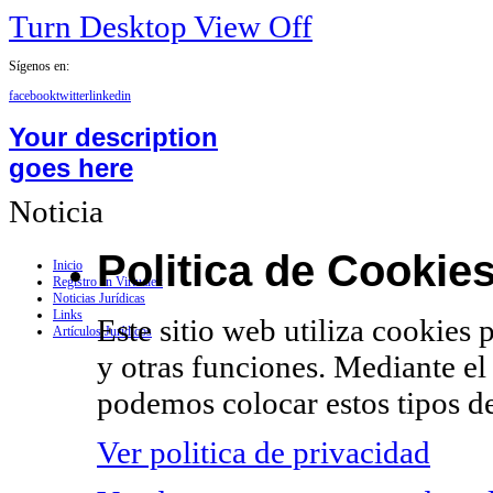
Turn Desktop View Off
Sígenos en:
facebook
twitter
linkedin
Your description
goes here
Noticia
Politica de Cookie
Inicio
Registro en Virtualex
Noticias Jurídicas
Links
Este sitio web utiliza cookies 
Artículos Jurídicos
y otras funciones. Mediante el
podemos colocar estos tipos de
Ver politica de privacidad