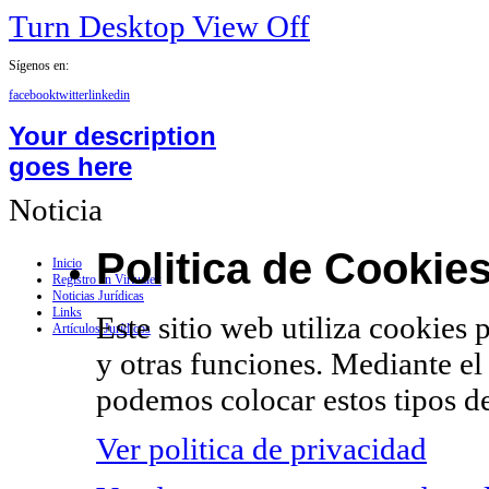
Turn Desktop View Off
Sígenos en:
facebook
twitter
linkedin
Your description
goes here
Noticia
Politica de Cookie
Inicio
Registro en Virtualex
Noticias Jurídicas
Links
Este sitio web utiliza cookies 
Artículos Jurídicos
y otras funciones. Mediante el
podemos colocar estos tipos de
Ver politica de privacidad