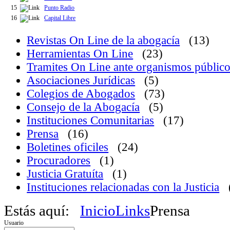
15
Punto Radio
16
Capital Libre
Revistas On Line de la abogacía
(13)
Herramientas On Line
(23)
Tramites On Line ante organismos públic
Asociaciones Jurídicas
(5)
Colegios de Abogados
(73)
Consejo de la Abogacía
(5)
Instituciones Comunitarias
(17)
Prensa
(16)
Boletines oficiles
(24)
Procuradores
(1)
Justicia Gratuíta
(1)
Instituciones relacionadas con la Justicia
Estás aquí:
Inicio
Links
Prensa
Usuario