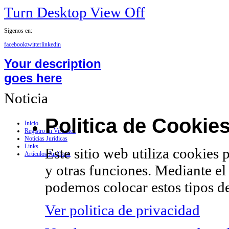
Turn Desktop View Off
Sígenos en:
facebook
twitter
linkedin
Your description
goes here
Noticia
Politica de Cookie
Inicio
Registro en Virtualex
Noticias Jurídicas
Links
Este sitio web utiliza cookies 
Artículos Jurídicos
y otras funciones. Mediante el
podemos colocar estos tipos de
Ver politica de privacidad