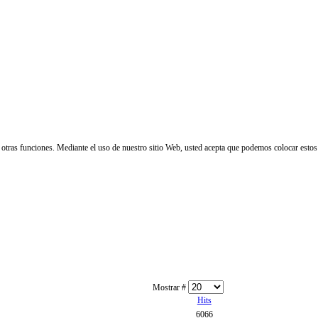
 y otras funciones. Mediante el uso de nuestro sitio Web, usted acepta que podemos colocar estos
Mostrar #
Hits
6066