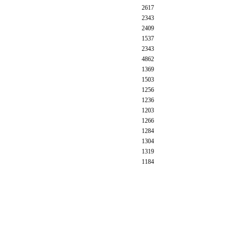
2617
2343
2409
1537
2343
4862
1369
1503
1256
1236
1203
1266
1284
1304
1319
1184