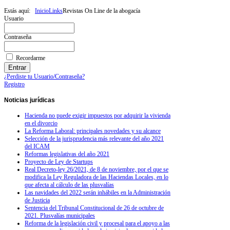
Estás aquí:
Inicio
Links
Revistas On Line de la abogacía
Usuario
Contraseña
Recordarme
¿Perdiste tu Usuario/Contraseña?
Registro
Noticias
jurídicas
Hacienda no puede exigir impuestos por adquirir la vivienda
en el divorcio
La Reforma Laboral: principales novedades y su alcance
Selección de la jurisprudencia más relevante del año 2021
del ICAM
Reformas legislativas del año 2021
Proyecto de Ley de Startups
Real Decreto-ley 26/2021, de 8 de noviembre, por el que se
modifica la Ley Reguladora de las Haciendas Locales, en lo
que afecta al cálculo de las plusvalías
Las navidades del 2022 serán inhábiles en la Administración
de Justicia
Sentencia del Tribunal Constitucional de 26 de octubre de
2021. Plusvalías municipales
Reforma de la legislación civil y procesal para el apoyo a las