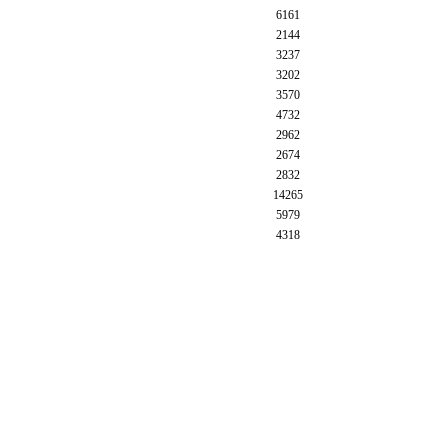
6161
2144
3237
3202
3570
4732
2962
2674
2832
14265
5979
4318