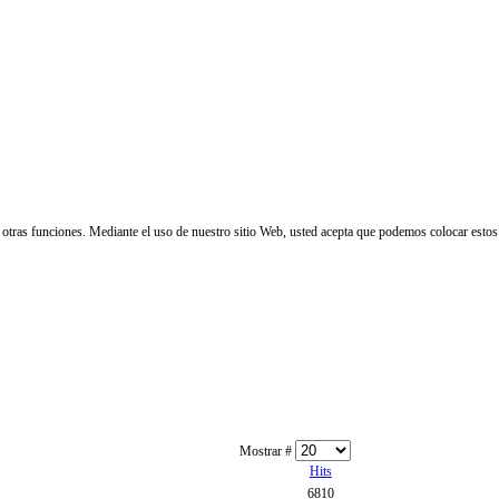
 y otras funciones. Mediante el uso de nuestro sitio Web, usted acepta que podemos colocar estos
Mostrar #
Hits
6810