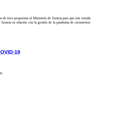
de trece propuestas al Ministerio de Justicia para que este estudie
 Justicia en relación con la gestión de la pandemia de coronavirus
COVID-19
tc.