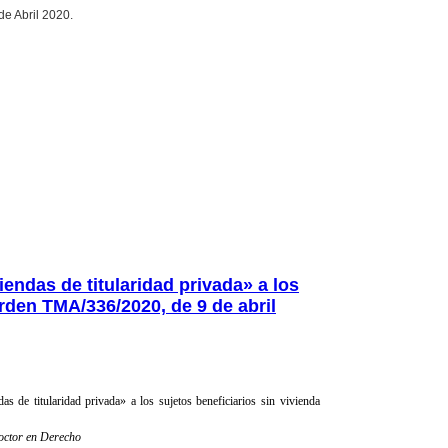
e Abril 2020.
iendas de titularidad privada» a los
rden TMA/336/2020, de 9 de abril
as de titularidad privada» a los sujetos beneficiarios sin vivienda
Doctor en Derecho