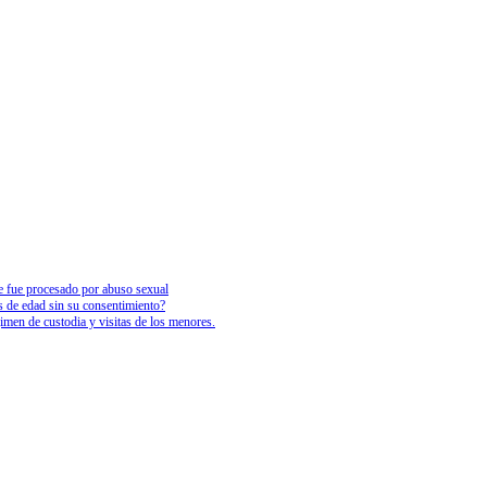
ue fue procesado por abuso sexual
s de edad sin su consentimiento?
gimen de custodia y visitas de los menores.