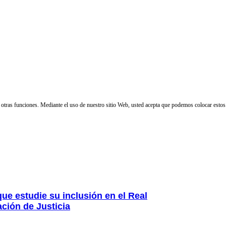
 y otras funciones. Mediante el uso de nuestro sitio Web, usted acepta que podemos colocar estos
ue estudie su inclusión en el Real
ción de Justicia