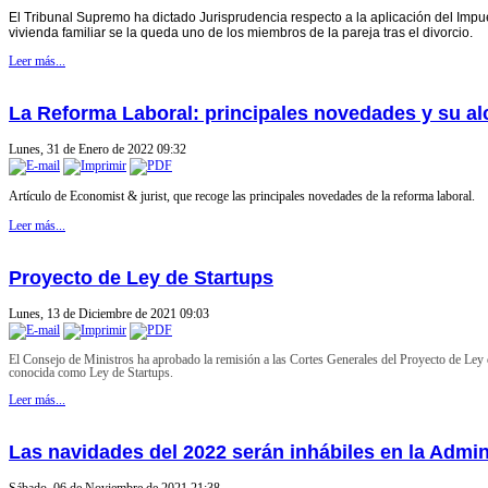
E
l Tribunal Supremo ha dictado Jurisprudencia respecto a la aplicación del Im
vivienda familiar se la queda uno de los miembros de la pareja
tras el divorcio.
Leer más...
La Reforma Laboral: principales novedades y su a
Lunes, 31 de Enero de 2022 09:32
Artículo de Economist & jurist, que recoge las principales novedades de la reforma laboral.
Leer más...
Proyecto de Ley de Startups
Lunes, 13 de Diciembre de 2021 09:03
El Consejo de Ministros ha aprobado la remisión a las Cortes Generales del Proyecto de Ley
conocida como Ley de Startups.
Leer más...
Las navidades del 2022 serán inhábiles en la Admin
Sábado, 06 de Noviembre de 2021 21:38