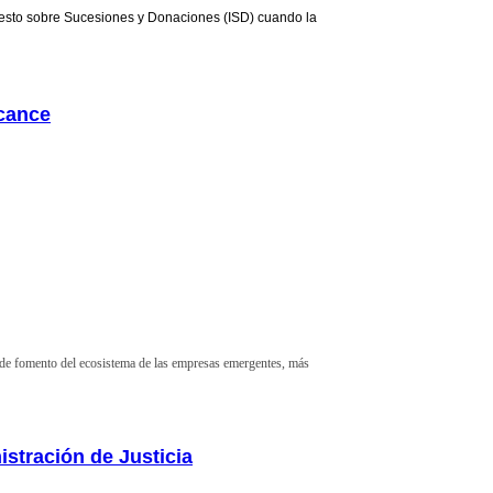
puesto sobre Sucesiones y Donaciones (ISD) cuando
la
lcance
 de fomento del ecosistema de las empresas emergentes, más
istración de Justicia