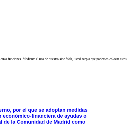
 y otras funciones. Mediante el uso de nuestro sitio Web, usted acepta que podemos colocar estos
ierno, por el que se adoptan medidas
ón económico-financiera de ayudas o
al de la Comunidad de Madrid como