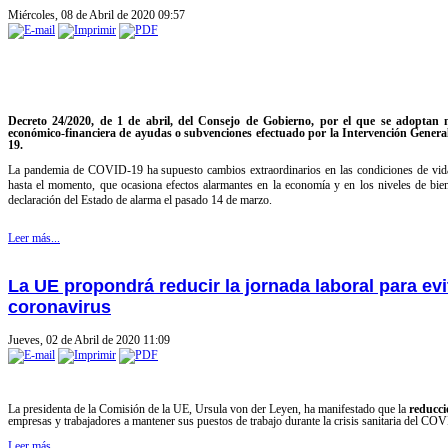
Miércoles, 08 de Abril de 2020 09:57
Decreto 24/2020, de 1 de abril, del Consejo de Gobierno, por el que se adoptan m
económico-financiera de ayudas o subvenciones efectuado por la Intervención Gen
19.
La pandemia de COVID-19 ha supuesto cambios extraordinarios en las condiciones de vida
hasta el momento, que ocasiona efectos alarmantes en la economía y en los niveles de bien
declaración del Estado de alarma el pasado 14 de marzo.
Leer más...
La UE propondrá reducir la jornada laboral para evi
coronavirus
Jueves, 02 de Abril de 2020 11:09
La presidenta de la Comisión de la UE, Ursula von der Leyen, ha manifestado que la
reducci
empresas y trabajadores a mantener sus puestos de trabajo durante la crisis sanitaria del CO
Leer más...