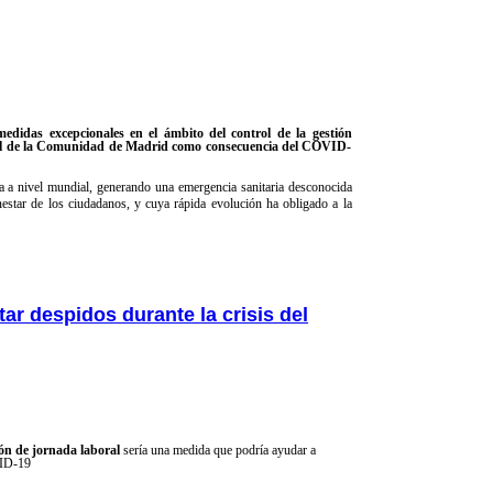
edidas excepcionales en el ámbito del control de la gestión
eral de la Comunidad de Madrid como consecuencia del COVID-
 a nivel mundial, generando una emergencia sanitaria desconocida
estar de los ciudadanos, y cuya rápida evolución ha obligado a la
tar despidos durante la crisis del
ón de jornada laboral
sería una medida que podría ayudar a
VID-19