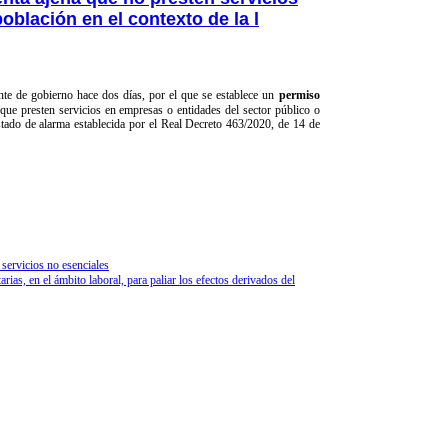
población en el contexto de la l
te de gobierno hace dos días, por el que se establece un
permiso
 que presten servicios en empresas o entidades del sector público o
stado de alarma establecida por el Real Decreto 463/2020, de 14 de
 servicios no esenciales
as, en el ámbito laboral, para paliar los efectos derivados del