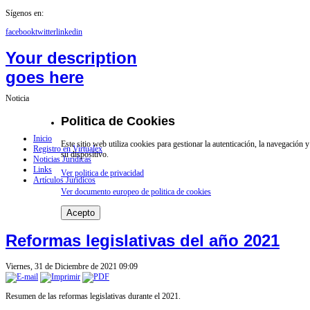
Sígenos en:
facebook
twitter
linkedin
Your description
goes here
Noticia
Politica de Cookies
Inicio
Este sitio web utiliza cookies para gestionar la autenticación, la navegación
Registro en Virtualex
su dispositivo.
Noticias Jurídicas
Links
Ver politica de privacidad
Artículos Jurídicos
Ver documento europeo de politica de cookies
Acepto
Reformas legislativas del año 2021
Viernes, 31 de Diciembre de 2021 09:09
Resumen de las reformas legislativas durante el 2021.