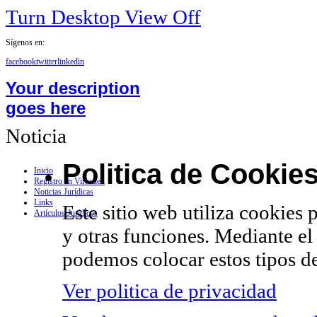
Turn Desktop View Off
Sígenos en:
facebook
twitter
linkedin
Your description
goes here
Noticia
Politica de Cookie
Inicio
Registro en Virtualex
Noticias Jurídicas
Links
Este sitio web utiliza cookies 
Artículos Jurídicos
y otras funciones. Mediante el
podemos colocar estos tipos de
Ver politica de privacidad