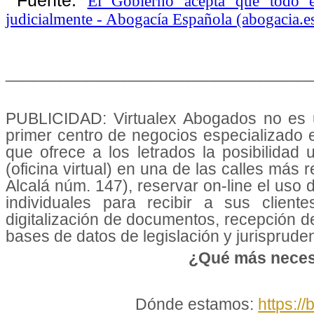
Fuente:
El Gobierno acepta que todo e
judicialmente - Abogacía Española (abogacia.e
_________________________________
PUBLICIDAD: Virtualex Abogados no es u
primer centro de negocios especializado
que ofrece a los letrados la posibilidad
(oficina virtual) en una de las calles más 
Alcalá núm. 147), reservar on-line el uso
individuales para recibir a sus cliente
digitalización de documentos, recepción d
bases de datos de legislación y jurisprudenc
¿Qué más neces
Dónde estamos:
https://