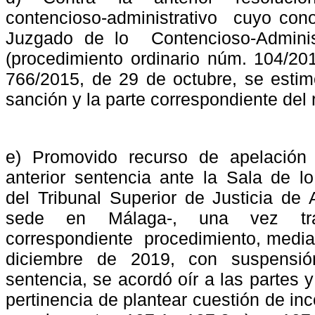
contencioso-administrativo
cuyo cono
Juzgado de lo
Contencioso-Admini
(procedimiento ordinario núm. 104/20
766/2015, de 29 de octubre, se estim
sanción y la parte correspondiente del 
e) Promovido recurso de apelación 
anterior sentencia ante la Sala de lo
del Tribunal Superior de Justicia de 
sede
en
Málaga-,
una
vez
t
correspondiente
procedimiento, media
diciembre
de
2019,
con
suspensió
sentencia, se acordó oír a las partes y
pertinencia de plantear cuestión de inc