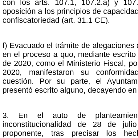
con los arts. 107.1, 107.2.a) y 10
oposición a los principios de capacida
confiscatoriedad (art. 31.1 CE).
f) Evacuado el trámite de alegaciones c
en el proceso a quo, mediante escrito 
de 2020, como el Ministerio Fiscal, p
2020, manifestaron su conformida
cuestión. Por su parte, el Ayunta
presentó escrito alguno, decayendo en 
3.
En
el
auto
de
planteamien
inconstitucionalidad
de
28
de
julio
proponente, tras precisar los he