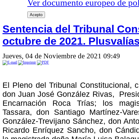
Ver documento europeo de poli
Acepto
Sentencia del Tribunal Con
octubre de 2021. Plusvalía
Jueves, 04 de Noviembre de 2021 09:49
El Pleno del Tribunal Constitucional,
don Juan José González Rivas,
Presi
Encarnación
Roca
Trías;
los
magis
Tassara,
don
Santiago
Martínez-Vare
González-Trevijano Sánchez, don Ant
Ricardo Enríquez Sancho, don Cándi