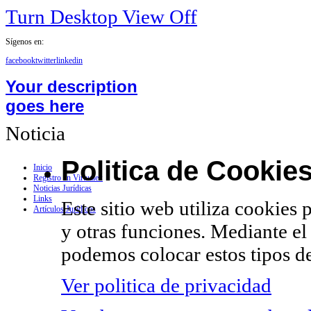
Turn Desktop View Off
Sígenos en:
facebook
twitter
linkedin
Your description
goes here
Noticia
Politica de Cookie
Inicio
Registro en Virtualex
Noticias Jurídicas
Links
Este sitio web utiliza cookies 
Artículos Jurídicos
y otras funciones. Mediante el
podemos colocar estos tipos de
Ver politica de privacidad