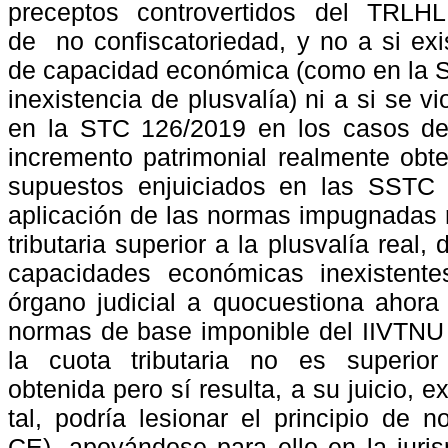
preceptos
controvertidos
del
TRLHL
de
no confiscatoriedad, y no a si exi
de capacidad económica (como en la 
inexistencia de plusvalía) ni a si se 
en la STC 126/2019 en los casos de c
incremento patrimonial realmente obte
supuestos enjuiciados en las SSTC 
aplicación de las normas impugnadas 
tributaria superior a la plusvalía real,
capacidades económicas inexistente
órgano judicial a quocuestiona ahora 
normas de base imponible del IIVTNU
la
cuota
tributaria
no
es
superior
obtenida pero sí resulta, a su juicio,
tal, podría lesionar el principio de n
CE), apoyándose para ello en la juri