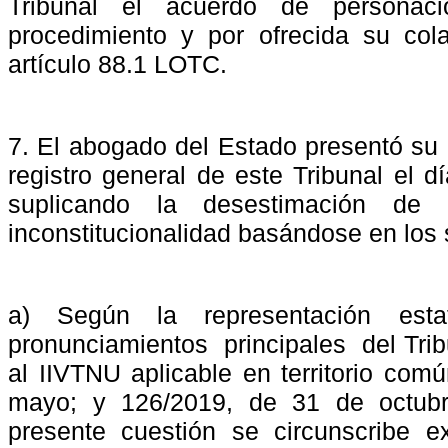
Tribunal
el
acuerdo
de
personaci
procedimiento y por ofrecida su col
artículo 88.1 LOTC.
7. El abogado del Estado presentó su 
registro general de este Tribunal el 
suplicando la desestimación de 
inconstitucionalidad basándose en los
a)
Según
la
representación
esta
pronunciamientos
principales
del Tri
al IIVTNU aplicable en territorio co
mayo; y 126/2019, de 31 de octubre
presente cuestión se circunscribe e