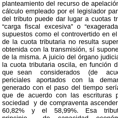
planteamiento del recurso de apelació
cálculo empleado por el legislador pa
del tributo puede dar lugar a cuotas 
“carga fiscal excesiva” o “exagerad
supuestos como el controvertido en el
de la cuota tributaria no resulta supe
obtenida con la transmisión, sí supone
de la misma. A juicio del órgano judici
la cuota tributaria oscila, en función
que sean
considerados
(de
acu
periciales
aportados
con
la
dema
generado con el paso del tiempo serí
que de acuerdo con las escrituras p
sociedad
y de compraventa ascender
60,82%
y
el
58,99%.
Esa
tribu