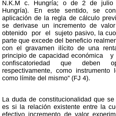
N.K.M c. Hungría; o de 2 de julio
Hungría). En este sentido, se co
aplicación de la regla de cálculo prev
se
derivase
un
incremento
de
valor
obtenido
por
el
sujeto pasivo, la cuot
parte que excede del beneficio realme
con el gravamen ilícito de una rent
principio de capacidad económica
y
confiscatoriedad
que
deben
o
respectivamente, como instrumento 
como límite del mismo” (FJ 4).
La duda de constitucionalidad que se l
es si la relación existente entre la cu
efectivo incremento de valor exper