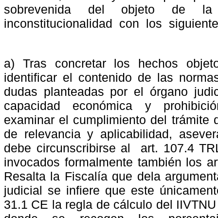
sobrevenida
del
objeto
de
la
inconstitucionalidad
con
los
siguient
a) Tras concretar los hechos objet
identificar el contenido de las norma
dudas planteadas por el órgano judici
capacidad económica y prohibició
examinar el cumplimiento del trámite d
de relevancia y aplicabilidad, aseve
debe circunscribirse al
art. 107.4 T
invocados formalmente también los ar
Resalta la Fiscalía que dela argument
judicial se infiere que este únicament
31.1 CE la regla de cálculo del IIVTNU