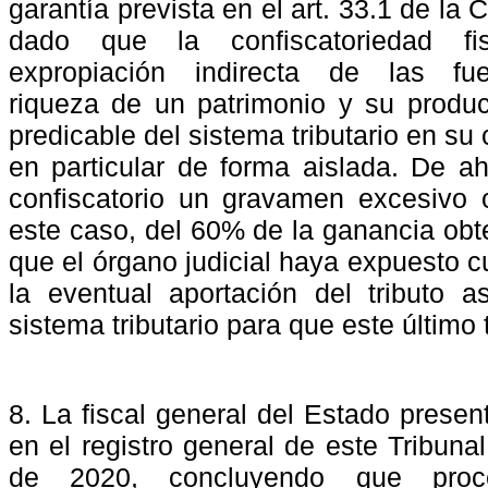
garantía prevista en el art. 33.1 de la 
dado
que
la
confiscatoriedad
fi
expropiación
indirecta
de
las
fu
riqueza de un patrimonio y su producc
predicable del sistema tributario en su
en particular de forma aislada. De 
confiscatorio un gravamen excesivo 
este caso, del 60% de la ganancia obte
que el órgano judicial haya expuesto c
la eventual aportación del tributo a
sistema tributario para que este último
8. La fiscal general del Estado presen
en el registro general de este Tribunal
de
2020,
concluyendo
que
pro