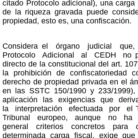
citado Protocolo adicional), una carga
de la riqueza gravada puede conside
propiedad, esto es, una confiscación.
Considera el
órgano
judicial
que,
Protocolo
Adicional
al
CEDH
no 
directo de la constitucional del art. 
la prohibición de confiscatoriedad c
derecho de propiedad privada en el ámbi
en las SSTC 150/1990 y 233/1999),
aplicación
las
exigencias
que
deriv
la
interpretación
efectuada
por
el
Tribunal
europeo,
aunque
no
ha
general criterios concretos para 
determinada carga fiscal, exige que