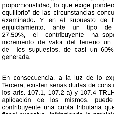
proporcionalidad, lo que exige pondera
equilibrio” de las circunstancias conc
examinado. Y en el supuesto de 
enjuiciamiento,
ante
un
tipo
de
27,50%,
el
contribuyente
ha sop
incremento
de
valor
del
terreno
un
de
los supuestos, de casi un 60%
generada.
En consecuencia, a la luz de lo exp
Tercera, existen serias dudas de const
los arts. 107.1, 107.2 a) y 107.4 TRL
aplicación de los mismos, puede
contribuyente una cuota tributaria 