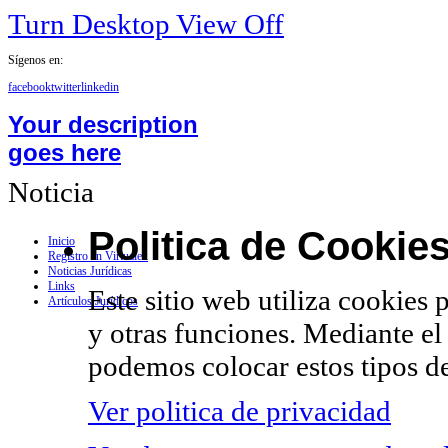
Turn Desktop View Off
Sígenos en:
facebook
twitter
linkedin
Your description
goes here
Noticia
Politica de Cookie
Inicio
Registro en Virtualex
Noticias Jurídicas
Links
Este sitio web utiliza cookies 
Artículos Jurídicos
y otras funciones. Mediante el
podemos colocar estos tipos de
Ver politica de privacidad