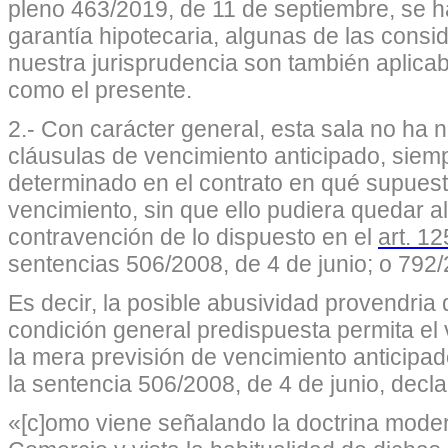
pleno 463/2019, de 11 de septiembre, se h
garantía hipotecaria, algunas de las cons
nuestra jurisprudencia son también aplica
como el presente.
2.- Con carácter general, esta sala no ha n
cláusulas de vencimiento anticipado, siem
determinado en el contrato en qué supuest
vencimiento, sin que ello pudiera quedar al 
contravención de lo dispuesto en el
art. 1
sentencias 506/2008, de 4 de junio; o 792/
Es decir, la posible abusividad provendria 
condición general predispuesta permita el 
la mera previsión de vencimiento anticipado,
la sentencia 506/2008, de 4 de junio, decla
«[c]omo viene señalando la doctrina mode