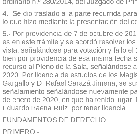
ordinario n.º 280/2014, del Juzgado de Pri
4.- Se dio traslado a la parte recurrida par
lo que hizo mediante la presentación del c
5.- Por providencia de 7 de octubre de 20
es en este trámite y se acordó resolver lo
vista, señalándose para votación y fallo e
bien por providencia de esa misma fecha s
recurso al Pleno de la Sala, señalándose a 
2020. Por licencia de estudios de los Mag
Gargallo y D. Rafael Sarazá Jimena, se sus
señalamiento señalándose nuevamente par
de enero de 2020, en que ha tenido lugar. 
Eduardo Baena Ruiz, por tener licencia.
FUNDAMENTOS DE DERECHO
PRIMERO.-