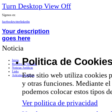
Turn Desktop View Off
Sígenos en:
facebook
twitter
linkedin
Your description
goes here
Noticia
Politica de Cookie
Inicio
Registro en Virtualex
Noticias Jurídicas
Links
Este sitio web utiliza cookies 
Artículos Jurídicos
y otras funciones. Mediante el
podemos colocar estos tipos de
Ver politica de privacidad