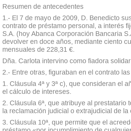
Resumen de antecedentes
1.- El 7 de mayo de 2009, D. Benedicto sus
contrato de préstamo personal, a interés 
S.A. (hoy Abanca Corporación Bancaria S.A
devolver en doce años, mediante ciento cu
mensuales de 228,31 €.
Dña. Carlota intervino como fiadora solidar
2.- Entre otras, figuraban en el contrato la
1. Cláusula 4ª y 3ª c), que consideran el 
el cálculo de intereses.
2. Cláusula 6ª, que atribuye al prestatario
la reclamación judicial o extrajudicial de la
3. Cláusula 10ª, que permite que el acreed
préstamo «por incumplimiento de cualquier