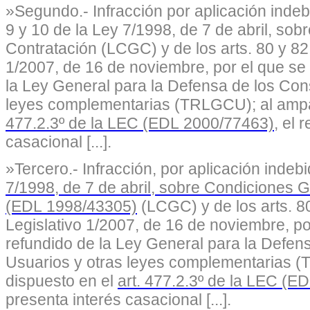
»Segundo.- Infracción por aplicación inde
9 y 10 de la Ley 7/1998, de 7 de abril, so
Contratación
(LCGC) y de los
arts. 80 y 8
1/2007, de 16 de noviembre
, por el que se
la Ley General para la Defensa de los Con
leyes complementarias (TRLGCU); al ampa
477.2.3º de la LEC (EDL 2000/77463)
, el 
casacional [...].
»Tercero.- Infracción, por aplicación indeb
7/1998, de 7 de abril, sobre Condiciones 
(EDL 1998/43305)
(LCGC) y de los
arts. 8
Legislativo 1/2007, de 16 de noviembre
, p
refundido de la Ley General para la Defe
Usuarios y otras leyes complementarias (
dispuesto en el
art. 477.2.3º de la LEC (E
presenta interés casacional [...].