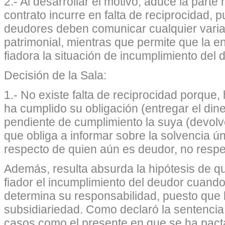
2.- Al desarrollar el motivo, aduce la parte
contrato incurre en falta de reciprocidad, 
deudores deben comunicar cualquier varia
patrimonial, mientras que permite que la e
fiadora la situación de incumplimiento del 
Decisión de la Sala:
1.- No existe falta de reciprocidad porque
ha cumplido su obligación (entregar el din
pendiente de cumplimiento la suya (devolve
que obliga a informar sobre la solvencia ú
respecto de quien aún es deudor, no resp
Además, resulta absurda la hipótesis de q
fiador el incumplimiento del deudor cuando
determina su responsabilidad, puesto que l
subsidiariedad. Como declaró la sentencia 
casos como el presente en que se ha pacta