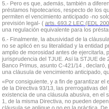
5.- Pero es que, además, también a difere
préstamos hipotecarios, respecto de los q
permiten el vencimiento anticipado -no so
previsión legal- (
arts. 693.2 LEC (EDL 20
una regulación equivalente para los prést
6.- Finalmente, la abusividad de la cláusu
no se aplicó en su literalidad y la entidad
amplio de morosidad antes de ejercitarla, p
jurisprudencia del TJUE. Así la STJUE de 
Banco Primus, asunto C-421/14 , declaró, 
una cláusula de vencimiento anticipado, q
«Por consiguiente, y a fin de garantizar el 
de la Directiva 93/13, las prerrogativas del
existencia de una cláusula abusiva, en el s
1, de la misma Directiva, no pueden depe
cláusula se aplique o no en la práctica. De