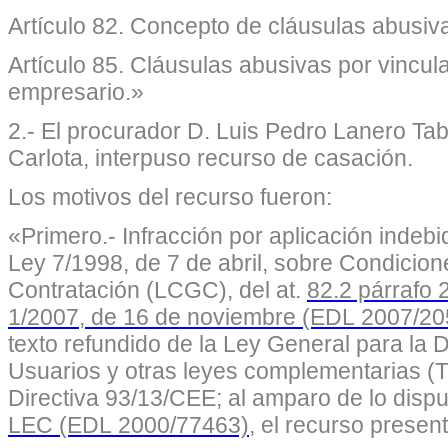
Artículo 82. Concepto de cláusulas abusiv
Artículo 85. Cláusulas abusivas por vincula
empresario.»
2.- El procurador D. Luis Pedro Lanero Ta
Carlota, interpuso recurso de casación.
Los motivos del recurso fueron:
«Primero.- Infracción por aplicación indeb
Ley 7/1998, de 7 de abril, sobre Condicio
Contratación
(LCGC), del at.
82.2 párrafo 
1/2007, de 16 de noviembre (EDL 2007/2
texto refundido de la Ley General para la
Usuarios y otras leyes complementarias (T
Directiva 93/13/CEE; al amparo de lo disp
LEC (EDL 2000/77463)
, el recurso present