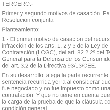
TERCERO.-
Primer y segundo motivos de casación. Pact
Resolución conjunta
Planteamiento:
1.- El primer motivo de casación del recurs
infracción de los
arts. 1, 2 y 3 de la Ley 
Contratación
(
LCGC), del art. 82.2.2º
del T
General para la Defensa de los Consumid
del art. 3.2 de la Directiva 93/13/CEE.
En su desarrollo, alega la parte recurrent
sentencia recurrida yerra al considerar que
fue negociado y no fue impuesto como una
contratación. Y que no tiene en cuenta qu
la carga de la prueba de que la cláusula c
condición general.