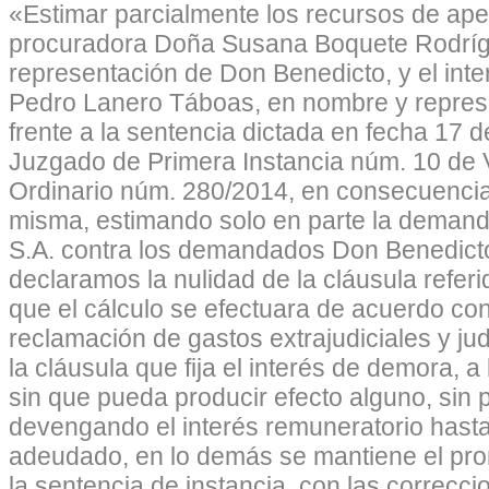
«Estimar parcialmente los recursos de apel
procuradora Doña Susana Boquete Rodríg
representación de Don Benedicto, y el int
Pedro Lanero Táboas, en nombre y repres
frente a la sentencia dictada en fecha 17 
Juzgado de Primera Instancia núm. 10 de 
Ordinario núm. 280/2014, en consecuenci
misma, estimando solo en parte la dema
S.A. contra los demandados Don Benedicto
declaramos la nulidad de la cláusula refer
que el cálculo se efectuara de acuerdo con e
reclamación de gastos extrajudiciales y jud
la cláusula que fija el interés de demora, a
sin que pueda producir efecto alguno, sin p
devengando el interés remuneratorio hasta
adeudado, en lo demás se mantiene el pr
la sentencia de instancia, con las correcci