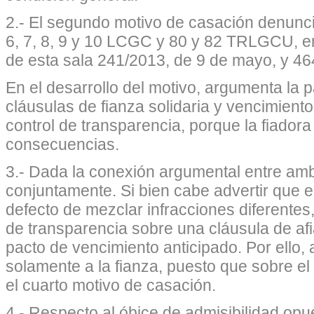
2.- El segundo motivo de casación denuncia
6, 7, 8, 9 y 10 LCGC
y 80 y 82 TRLGCU, en 
de esta sala 241/2013, de 9 de mayo, y 46
En el desarrollo del motivo, argumenta la p
cláusulas de fianza solidaria y vencimient
control de transparencia, porque la fiador
consecuencias.
3.- Dada la conexión argumental entre am
conjuntamente. Si bien cabe advertir que e
defecto de mezclar infracciones diferentes,
de transparencia sobre una cláusula de a
pacto de vencimiento anticipado. Por ello,
solamente a la fianza, puesto que sobre el
el cuarto motivo de casación.
4.- Respecto al óbice de admisibilidad opu