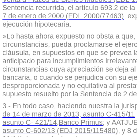
Sentencia recurrida, el
artículo 693.2 de la
7 de enero de 2000 (EDL 2000/77463)
, ex
ejecución hipotecaria.
»Lo hasta ahora expuesto no obsta a que,
circunstancias, pueda proclamarse el ejerci
cláusula, en supuestos en que se prevea l
anticipado para incumplimientos irrelevant
circunstancias cuya apreciación se deja al 
bancaria, o cuando se perjudica con su ej
desproporcionada y no equitativa al prestat
supuesto resuelto por la Sentencia de 2 d
3.- En todo caso, haciendo nuestra la juri
de 14 de marzo de 2013, asunto C-415/11
asunto C- 421/14,Banco Primus
; y AATJU
asunto C-602/13 (EDJ 2015/115480)
, y 8 