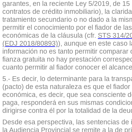
garantes, en la reciente Ley 5/2019, de 15
contratos de crédito inmobiliario), la clarid
tratamiento secundario o no dado a la misma
permitir el conocimiento por el fiador de l
económicas de la cláusula (cfr.
STS 314/20
(EDJ 2018/80893)
), aunque en este caso l
información no es tanto permitir comparar 
fianza gratuita no hay prestación correspec
cuanto permitir al fiador conocer el alcanc
5.- Es decir, lo determinante para la trans
(pacto) de esta naturaleza es que el fiado
económica, es decir, que sea consciente de
paga, responderá en sus mismas condicion
dirigirse contra él por la totalidad de la de
Desde esa perspectiva, las sentencias de i
la Audiencia Provincial se remite a la de p