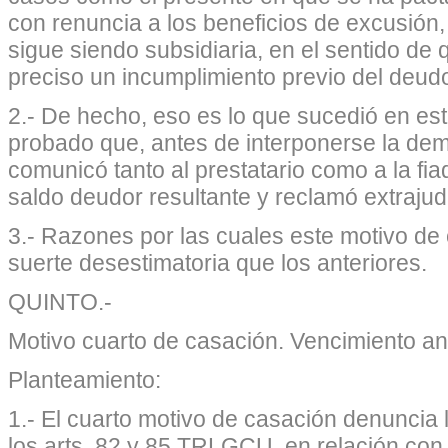
con renuncia a los beneficios de excusión, 
sigue siendo subsidiaria, en el sentido de qu
preciso un incumplimiento previo del deudo
2.- De hecho, eso es lo que sucedió en e
probado que, antes de interponerse la dem
comunicó tanto al prestatario como a la fia
saldo deudor resultante y reclamó extrajud
3.- Razones por las cuales este motivo de
suerte desestimatoria que los anteriores.
QUINTO.-
Motivo cuarto de casación. Vencimiento an
Planteamiento:
1.- El cuarto motivo de casación denuncia 
los
arts. 82 y 85 TRLGCU
, en relación con