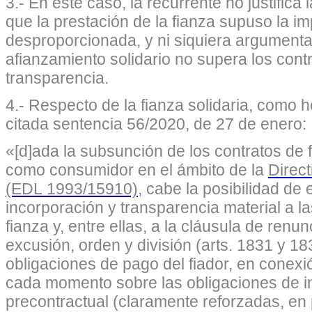
3.- En este caso, la recurrente no justifica
que la prestación de la fianza supuso la i
desproporcionada, y ni siquiera argumenta
afianzamiento solidario no supera los cont
transparencia.
4.- Respecto de la fianza solidaria, como 
citada sentencia 56/2020, de 27 de enero:
«[d]ada la subsunción de los contratos de f
como consumidor en el ámbito de la
Direc
(EDL 1993/15910)
, cabe la posibilidad de
incorporación y transparencia material a la
fianza y, entre ellas, a la cláusula de renu
excusión, orden y división (arts. 1831 y 18
obligaciones de pago del fiador, en conex
cada momento sobre las obligaciones de in
precontractual (claramente reforzadas, en 