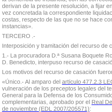
derivan de la presente resolución, a fijar 
vez concretada la correspondiente liquidació
costas, respecto de las que no se hace 
instancias».
TERCERO .-
Interposición y tramitación del recurso de
1.- La procuradora D.ª Susana Boquete Ro
D. Benedicto, interpuso recurso de casaci
Los motivos del recurso de casación fuero
«Único.- Al amparo del
artículo 477.2.3 L
vulneración de los preceptos legales del te
General para la Defensa de los Consumido
complementarias, aprobado por el
Real De
de noviembre (EDL 2007/205571)
: