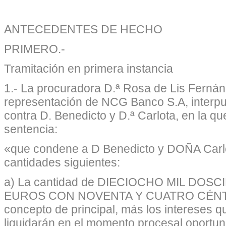
ANTECEDENTES DE HECHO
PRIMERO.-
Tramitación en primera instancia
1.- La procuradora D.ª Rosa de Lis Ferná
representación de NCG Banco S.A, interpu
contra D. Benedicto y D.ª Carlota, en la que
sentencia:
«que condene a D Benedicto y DOÑA Carlo
cantidades siguientes:
a) La cantidad de DIECIOCHO MIL DO
EUROS CON NOVENTA Y CUATRO CÉNTIM
concepto de principal, más los intereses 
liquidarán en el momento procesal oportun