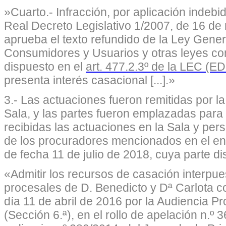
»Cuarto.- Infracción, por aplicación indebi
Real Decreto Legislativo 1/2007, de 16 de
aprueba el texto refundido de la Ley Gener
Consumidores y Usuarios y otras leyes co
dispuesto en el
art. 477.2.3º de la LEC (E
presenta interés casacional [...].»
3.- Las actuaciones fueron remitidas por la
Sala, y las partes fueron emplazadas para
recibidas las actuaciones en la Sala y per
de los procuradores mencionados en el en
de fecha 11 de julio de 2018, cuya parte d
«Admitir los recursos de casación interpue
procesales de D. Benedicto y Dª Carlota co
día 11 de abril de 2016 por la Audiencia P
(Sección 6.ª), en el rollo de apelación n.º 