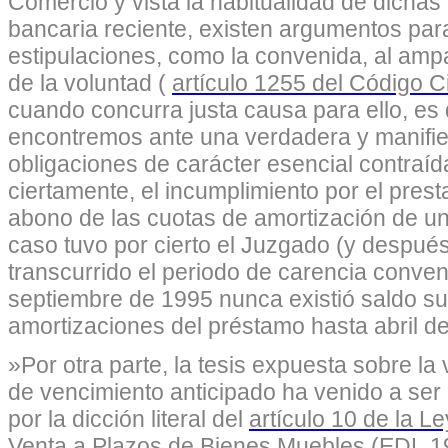
Comercio y vista la habitualidad de dichas 
bancaria reciente, existen argumentos para
estipulaciones, como la convenida, al amp
de la voluntad (
artículo 1255 del Código Ci
cuando concurra justa causa para ello, es
encontremos ante una verdadera y manifies
obligaciones de carácter esencial contraí
ciertamente, el incumplimiento por el prest
abono de las cuotas de amortización de un
caso tuvo por cierto el Juzgado (y después
transcurrido el periodo de carencia conve
septiembre de 1995 nunca existió saldo su
amortizaciones del préstamo hasta abril de
»Por otra parte, la tesis expuesta sobre la 
de vencimiento anticipado ha venido a ser r
por la dicción literal del
artículo 10 de la Le
Venta a Plazos de Bienes Muebles (EDL 