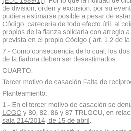
(EDL 1889/1)
). Por lo que la nulidad de di
de división, orden y excusión, por su even
pudiera estimarse posible a pesar de esta
Código, carecería de todo efecto útil, al co
propios de la fianza solidaria con arreglo a
prevista en el propio Código ( art. 1.2 de l
7.- Como consecuencia de lo cual, los dos
de la fiadora deben ser desestimados.
CUARTO.-
Tercer motivo de casación.Falta de recipr
Planteamiento:
1.- En el tercer motivo de casación se denu
LCGC
y 80, 82, 86 y 87 TRLGCU, en relac
sala 214/2014, de 15 de abril
.