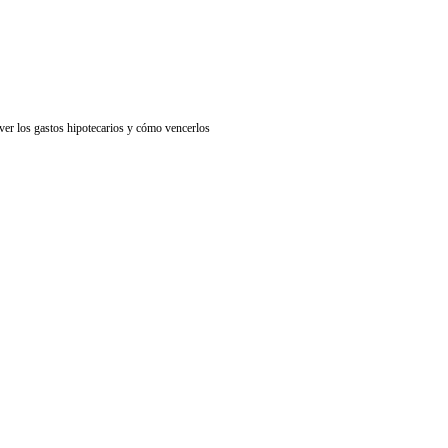
ver los gastos hipotecarios y cómo vencerlos