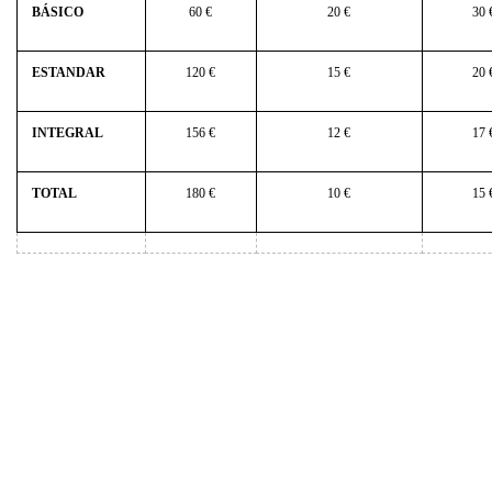
BÁSICO
60 €
20 €
30 
ESTANDAR
120 €
15 €
20 
INTEGRAL
156 €
12 €
17 
TOTAL
180 €
10 €
15 