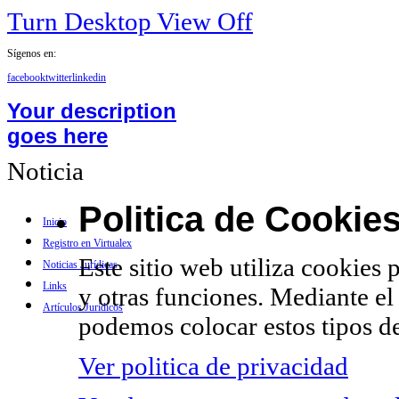
Turn Desktop View Off
Sígenos en:
facebook
twitter
linkedin
Your description
goes here
Noticia
Politica de Cookie
Inicio
Registro en Virtualex
Este sitio web utiliza cookies 
Noticias Jurídicas
Links
y otras funciones. Mediante el
Artículos Jurídicos
podemos colocar estos tipos de
Ver politica de privacidad