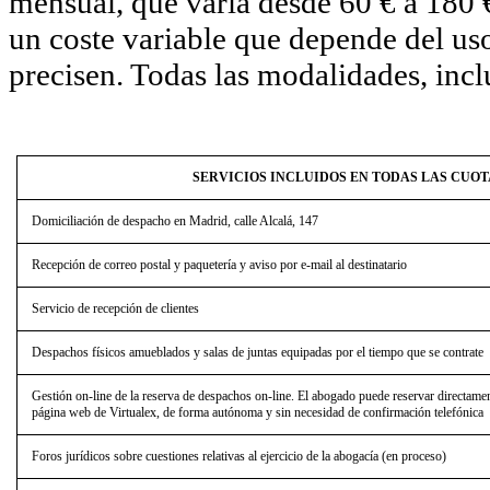
mensual, que varía desde 60 € a 180 
un coste variable que depende del uso
precisen. Todas las modalidades, incl
SERVICIOS INCLUIDOS EN TODAS LAS CUOT
Domiciliación de despacho en Madrid, calle Alcalá, 147
Recepción de correo postal y paquetería y aviso por e-mail al destinatario
Servicio de recepción de clientes
Despachos físicos amueblados y salas de juntas equipadas por el tiempo que se contrate
Gestión on-line de la reserva de despachos on-line. El abogado puede reservar directament
página web de Virtualex, de forma autónoma y sin necesidad de confirmación telefónica
Foros jurídicos sobre cuestiones relativas al ejercicio de la abogacía (en proceso)