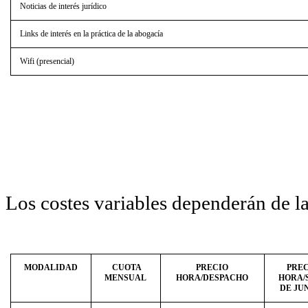
Noticias de interés jurídico
Links de interés en la práctica de la abogacía
Wifi (presencial)
Los costes variables dependerán de la
MODALIDAD
CUOTA
PRECIO
PRE
MENSUAL
HORA/DESPACHO
HORA/
DE JU